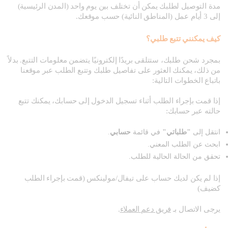
مدة التوصيل لطلبك يمكن أن تختلف بين يوم واحد (المدن الرئيسية)
إلى 3 أيام عمل (المناطق النائية) حسب موقعك.
كيف يمكنني تتبع طلبي؟
بمجرد شحن طلبك، ستتلقى بريدًا إلكترونيًا يتضمن معلومات التتبع. بدلاً
من ذلك، يمكنك العثور على تفاصيل طلبك وتتبع الطلب عبر موقعنا
باتباع الخطوات التالية:
إذا قمت بإجراء الطلب أثناء تسجيل الدخول إلى حسابك، يمكنك تتبع
حالته عبر حسابك:
انتقل إلى
"طلباتي"
في قائمة
حسابي
.
ابحث عن الطلب المعني.
تحقق من الحالة الحالية للطلب.
إذا لم يكن لديك حساب على تيفال/مولينكس (قمت بإجراء الطلب
كضيف)
يرجى الاتصال بـ
فريق دعم العملاء
.