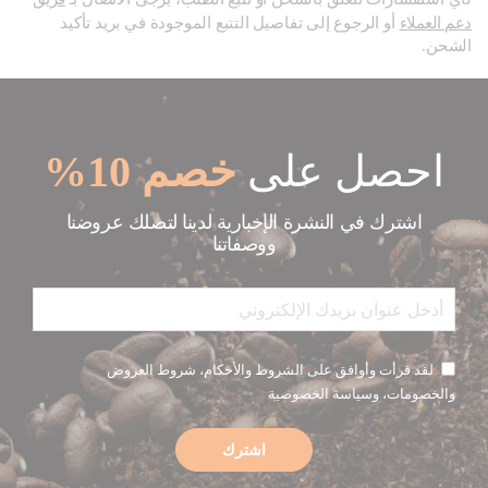
دعم العملاء
أو الرجوع إلى تفاصيل التتبع الموجودة في بريد تأكيد
الشحن.
احصل على
خصم 10%
اشترك في النشرة الإخبارية لدينا لتصلك عروضنا
ووصفاتنا
لقد قرأت وأوافق على الشروط والأحكام، شروط العروض
والخصومات، وسياسة الخصوصية
اشترك