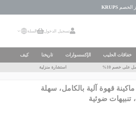
KRUPS
تسجيل الدخول
السلة
سلة التسوق
خفاقات الحليب
الإكسسوارات
تاريخنا
كيف
 على خصم 10%
استشارة منزلية
نسيشن سي 90، ماكينة قهوة آلية بالكامل، سهلة
 تنبيهات ضوئية