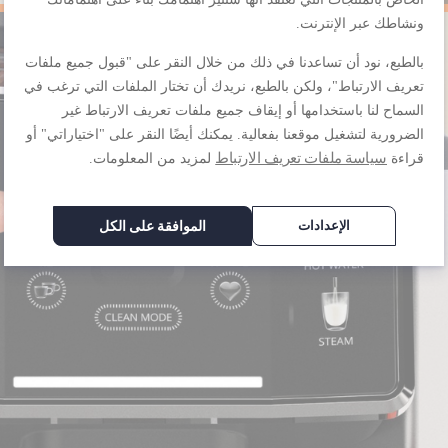
ونشاطك عبر الإنترنت.
بالطبع، نود أن تساعدنا في ذلك من خلال النقر على "قبول جميع ملفات
تعريف الارتباط"، ولكن بالطبع، نريدك أن تختار الملفات التي ترغب في
السماح لنا باستخدامها أو إيقاف جميع ملفات تعريف الارتباط غير
الضرورية لتشغيل موقعنا بفعالية. يمكنك أيضًا النقر على "اختياراتي" أو
سياسة ملفات تعريف الارتباط
قراءة
لمزيد من المعلومات.
الإعدادات
الموافقة على الكل