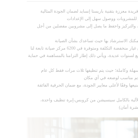
ر للمشروبات ووصول سهل إلى الإعدادات
 والتركيز واحفظ ما يصل إلى مشروبين مفضلين من أجل
يمكنك الاسترشاد بها حيث تساعدك بشأن الصيانة
ضمان صيانة لمدة 15 عامًا: قطع غيار منخفضة التكلفة ومتوفرة في 6200 مركز صيانة تابعة لنا
لسنوات عديدة، ويأتي ذلك إطار التزامنا بالمساهمة في حماية
هلة وكاملة؛ حيث يتم تنظيفها ثلاث مرات فقط كل عام
جم مناسب لوضعه في أي مكان
عها وفقًا لأعلى معايير الجودة، مع ضمان الحرفية الفائقة
 الآلية بالكامل سينسيشن من كروبس،إبرة تنظيف واحدة،
شرة أمان)