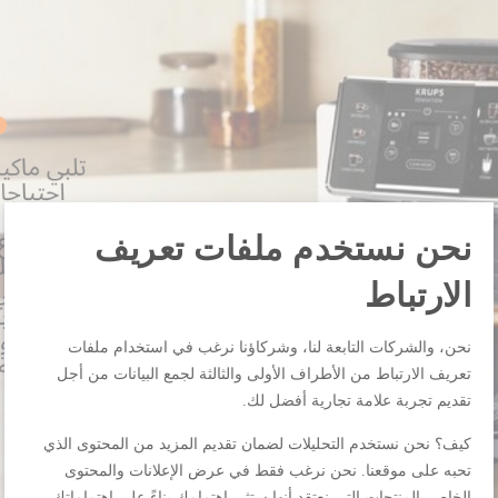
نحن نستخدم ملفات تعريف
الارتباط
نحن، والشركات التابعة لنا، وشركاؤنا نرغب في استخدام ملفات
تعريف الارتباط من الأطراف الأولى والثالثة لجمع البيانات من أجل
تقديم تجربة علامة تجارية أفضل لك.
كيف؟ نحن نستخدم التحليلات لضمان تقديم المزيد من المحتوى الذي
تحبه على موقعنا. نحن نرغب فقط في عرض الإعلانات والمحتوى
الخاص بالمنتجات التي نعتقد أنها ستثير اهتمامك بناءً على اهتماماتك