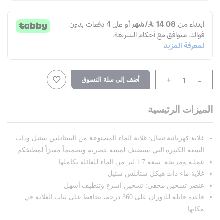
-
أضف إلى سلة التسوق
+
الميزات الرئيسية
غلاية كهربائية تيفال: غلاية الماء المصنوعة من الستانلس ستيل وذات
السعة الكبيرة التي ستضيف لمسة عصرية وتصميماً مميزاً لمطبخكم
عملية ومريحة: سعة 1.7 لتر من الماء للعائلة بكاملها
غلاية ماء ذات هيكل ستانلس ستيل
عنصر تسخين مخفي: تسخين اسرع وتنظيف أسهل
قاعدة قابلة للدوران على 360 درجة، تحافظ على ثبات الغلاية في
مكانها