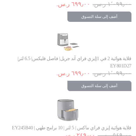
١٬٠٩٩٫٠٠ ر.س.‏
٦٩٩٫٠٠ ر.س.‏
أضف إلى سلة التسوق
قلاية هوائية 2 في 1|إيزي فراي آند جريل| فاصل فليكس| 6.5 لتر|
EY801D27
١٬٠٩٩٫٠٠ ر.س.‏
٦٩٩٫٠٠ ر.س.‏
أضف إلى سلة التسوق
قلاية هوائية إيزي فراي ماكس | 5 لتر | 10 برامج طهي | EY245B40
٥٤٩٫٠٠ ر.س.‏
٢٤٩٫٠٠ ر.س.‏