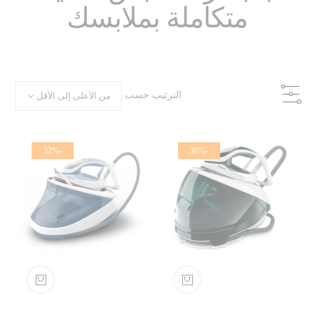
متكاملة بملابسك
الترتيب حسب
-32%
-38%