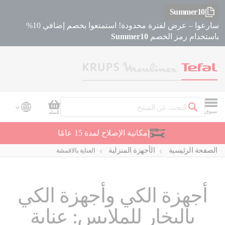
Summer10
سارعوا – عرض لفترة محدودة! استمتعوا بخصم إضافي 10%
باستخدام رمز الخصم
Summer10
سلة التسوق
تسوق
السلة
بحث
إمكانية الإصلاح لمدة 15 عامًا
الصفحة الرئيسية
الأجهزة المنزلية
العناية بالاقمشة
أجهزة الكي وأجهزة الكي
بالبخار للملابس: عناية