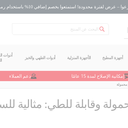
ا – عرض لفترة محدودة! استمتعوا بخصم إضافي 10% باستخدام رمز الخصم
بحث
أدوات ال
أجهزة المطبخ
الأجهزة المنزلية
أدوات الطهي والخبز
ا
إمكانية الإصلاح لمدة 15 عامًا
دعم العملاء
 محمولة
مولة وقابلة للطي: مثالية للس