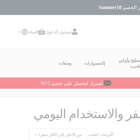
Summer10
تسجيل الدخول
السلة
سلة التسوق
مطبخ وأواني
إكسسوارات
وصفات
لشرب
اشترك لتحصل على خصم 10%
فر والاستخدام اليومي
الترتيب حسب