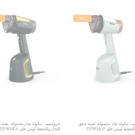
-30%
م ، مكواة بخار محمولة، تقنية تدفق
أيروستيم ، مكواة بخار محمولة، تقنية 
شفط أوبتي فلو، DT9814G0
البخار والشفط أوبتي فلو، DT9810G0