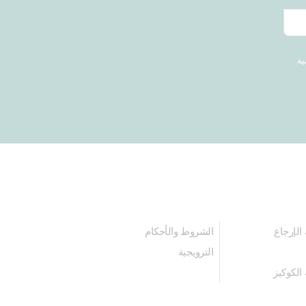
ية
الإرجاع
الشروط والأحكام
الترويجية
الكوكيز