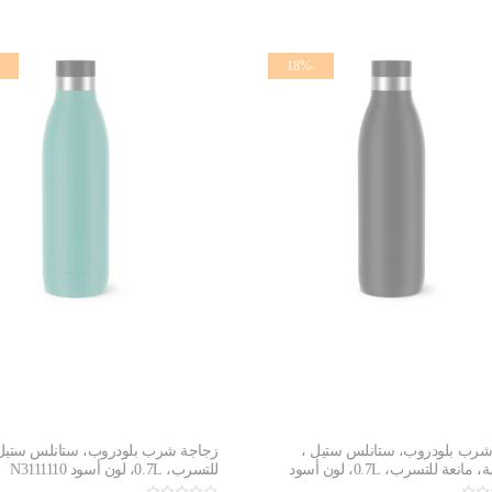
-18%
شرب بلودروب، ستانلس ستيل ،
زجاجة شرب بلودروب، ستانلس ستيل 
مستدامة، مانعة للتسرب، 0.7L، لون أسود
للتسرب، 0.7L، لون أسود N3111110
N3