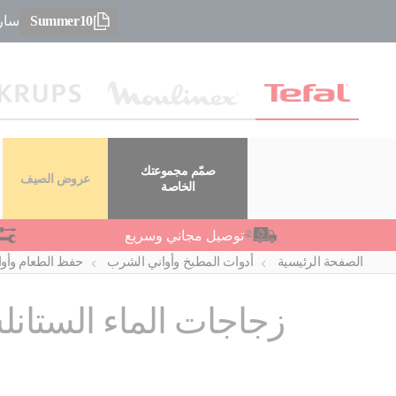
Summer10
سارعو
صمّم مجموعتك
عروض الصيف
الخاصة
توصيل مجاني وسريع
الصفحة الرئيسية
أدوات المطبخ وأواني الشرب
حفظ الطعام وأو
زجاجات الماء الستان