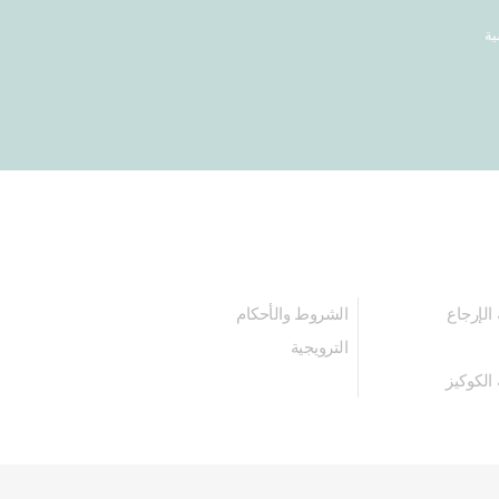
ية
الإرجاع
الشروط والأحكام
الترويجية
الكوكيز