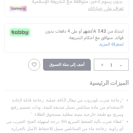
-
أضف إلى سلة التسوق
+
الميزات الرئيسية
"زجاجة شرب بلودروب من تيفال لأناقة عملية. زجاجة قابلة لإعادة
الاستخدام من مادة ستانلس ستيل صديقة للبيئة، وذات تصميم رفيع
ومريح مع طبقة خارجية متينة مطلية بمسحوق الطلاء. "
"غطاء شرب بآلية الضغط السريع 360 درجة لسهولة الفتح/ الشرب من
أي زاوية. زجاجة ماء من الستانلس ستيل للاحتفاظ الأمثل بالحرارة: