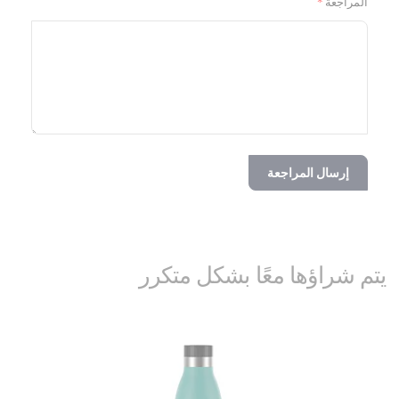
المراجعة
إرسال المراجعة
يتم شراؤها معًا بشكل متكرر