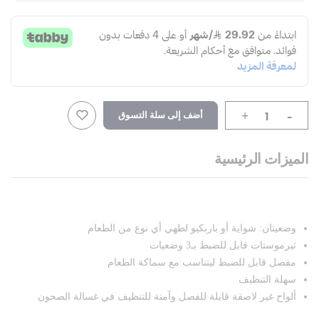
-
أضف إلى سلة التسوق
+
الميزات الرئيسية
وضعيتان: شواية أو باربكيو لطهي أي نوع من الطعام
ثيرموستات قابل للضبط بـ3 وضعيات
مفصل قابل للضبط ليتناسب مع سماكة الطعام
سهلة التنظيف
ألواح غير لاصقة قابلة للفصل وآمنة للتنظيف في غسالة الصحون