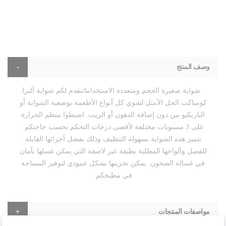
وصف المنتج
شواية صغيرة الحجم ومتعددة الاستخداماتتقدم لكم شواية ألترا
كومباكت الحل الأمثل لشوي كل أنواع الأطعمة بوضعية الشواية أو
الباربكيو من دون إضافة الدهون أو الزيت. اضبطوا منظم الحرارة
على 3 مستويات مختلفة لأقصى درجات التحكم بحسب حاجتكم.
تتميز هذه الشواية بسهولة التنظيف وذلك بفضل أجزائها القابلة
للفصل وألواحها المطلية بطبقة غير لاصقة التي يمكن غسلها بأمان
في غسالة الصحون. يمكن تخزينها بشكل عمودي لتوفير المساحة
في مطبخكم.
مواصفات المنتجات