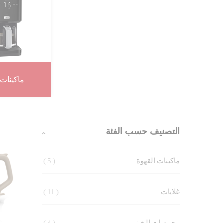
ماكينات 
التصنيف حسب الفئة
5
ماكينات القهوة
11
غلايات
4
محمصات الخبز