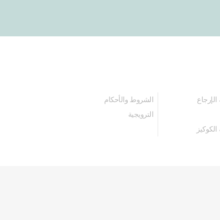
الإرجاع
الشروط والأحكام
الترويجية
الكوكيز