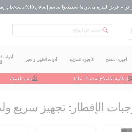
ا – عرض لفترة محدودة! استمتعوا بخصم إضافي 10% باستخدام رمز الخصم
بحث
أدوات ال
أجهزة المطبخ
الأجهزة المنزلية
أدوات الطهي والخبز
ا
إمكانية الإصلاح لمدة 15 عامًا
دعم العملاء
بات الإفطار: تجهيز سريع ولذي