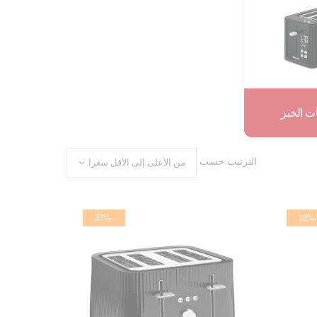
 الخبز
الترتيب حسب
-33%
-18%