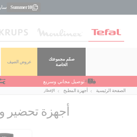
Summer10
سارعو
صمّم مجموعتك
عروض الصيف
الخاصة
توصيل مجاني وسريع
الصفحة الرئيسية
أجهزة المطبخ
الإفطار
أجهزة تحضير وج