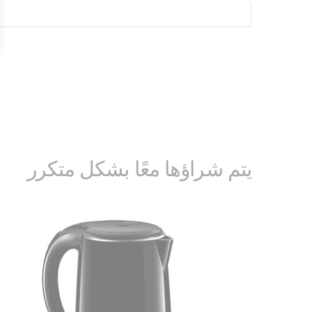
يتم شراؤها معًا بشكل متكرر