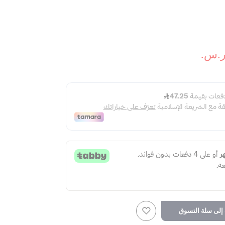
لى سلة التسوق