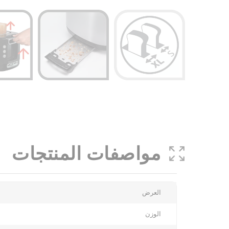
مواصفات المنتجات
More
العرض
Information
الوزن