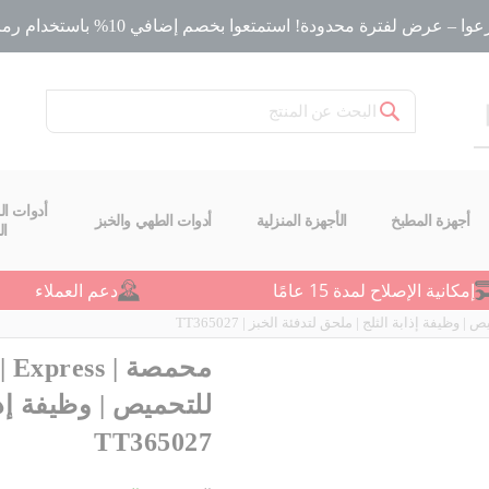
ا – عرض لفترة محدودة! استمتعوا بخصم إضافي 10% باستخدام رمز الخصم
بحث
أدوات ال
أجهزة المطبخ
الأجهزة المنزلية
أدوات الطهي والخبز
ا
إمكانية الإصلاح لمدة 15 عامًا
دعم العملاء
للتحميص | وظيفة إذاب
TT365027