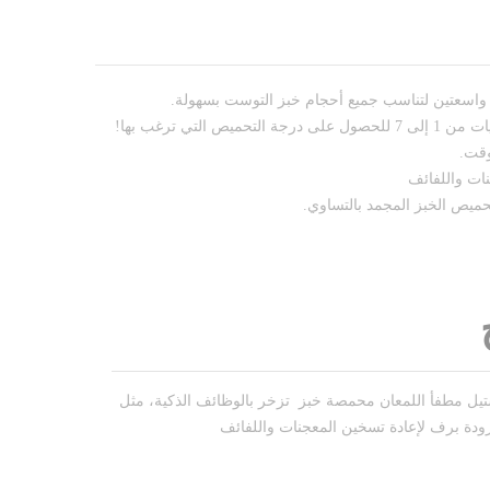
واسعتين لتناسب جميع أحجام خبز التوست بسهولة.
ص التي ترغب بها!
وقت.
ات واللفائف
ميص الخبز المجمد بالتساوي.
ل مطفأ اللمعان محمصة خبز تزخر بالوظائف الذكية، مثل
زودة برف لإعادة تسخين المعجنات واللفائف