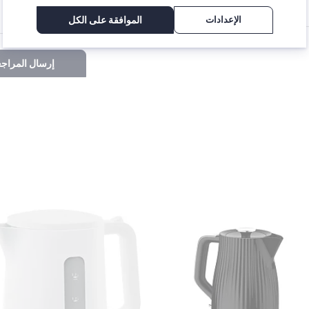
الإعدادات
الموافقة على الكل
إرسال المراجع