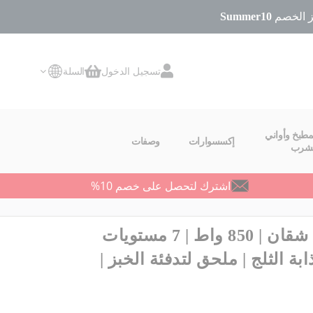
Summer10
تسجيل الدخول
السلة
سلة التسوق
مطبخ وأواني
إكسسوارات
وصفات
لشرب
اشترك لتحصل على خصم 10%
محمصة | Express | شقان | 850 واط | 7 مستويات
ة الثلج | ملحق لتدفئة الخبز |