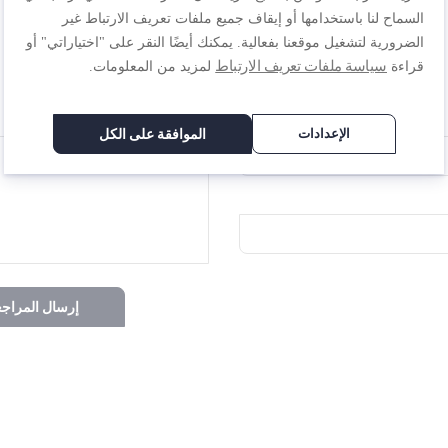
السماح لنا باستخدامها أو إيقاف جميع ملفات تعريف الارتباط غير
الضرورية لتشغيل موقعنا بفعالية. يمكنك أيضًا النقر على "اختياراتي" أو
سياسة ملفات تعريف الارتباط
قراءة
لمزيد من المعلومات.
المراجعة
الإعدادات
الموافقة على الكل
إرسال المراجع