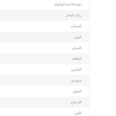
تقنية قاعدة المكواة
زيادة البخار
الضمان
الوزن
العرض
الطاقة
القابس
صنع في
الطول
الارتفاع
اللون