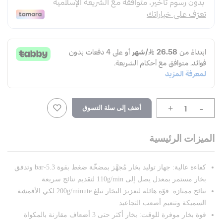
-
أضف إلى سلة التسوق
+
الميزات الرئيسية
كفاءة عالية: جهاز توليد بخار مُجهَّز بمضخّة ضغط بقوة 5.3-bar وتدفق
بخار مستمر بمعدل يصل إلى 110g/min لتقديم نتائج سريعة
نتائج ممتازة: قوّة هائلة لتعزيز البخار تبلغ 200g/minute لكي الأقمشة
السميكة وتنعيم أصعب التجاعيد
قوة بخار موفرة للوقت: بخار أكثر حتى 3 أضعاف مقارنة بالمكواة