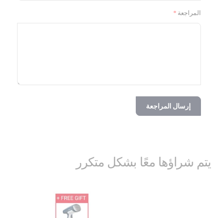
المراجعة
إرسال المراجعة
يتم شراؤها معًا بشكل متكرر