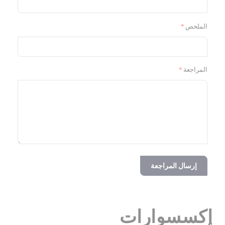
الملخص
المراجعة
إرسال المراجعة
إكسسوارات