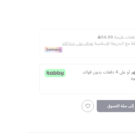
لى سلة التسوق