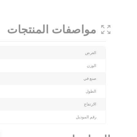
مواصفات المنتجات
More
العرض
Information
الوزن
صنع في
الطول
الارتفاع
رقم الموديل