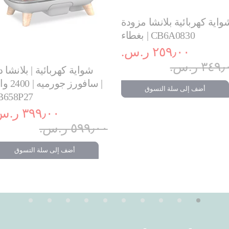
واية كهربائية بلانشا مزودة
بغطاء | CB6A0830
٢٥٩٫٠٠ ر.س.‏
٣٤ ر.س.‏
شواية كهربائية | بلانشا 
سافورز جورميه 
أضف إلى سلة التسوق
B658P27
٣٩٩٫٠٠ ر.س.‏
٥٩٩٫٠٠ ر.س.‏
أضف إلى سلة التسوق