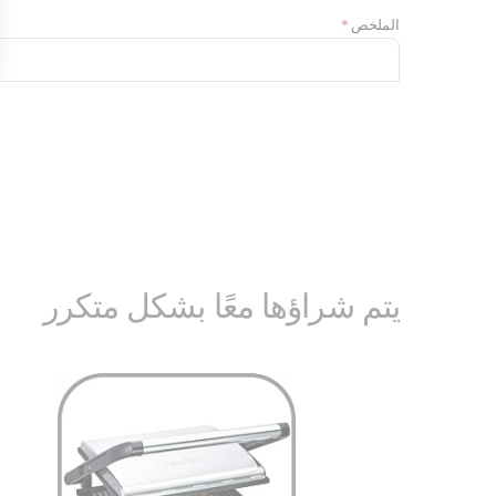
الملخص
يتم شراؤها معًا بشكل متكرر