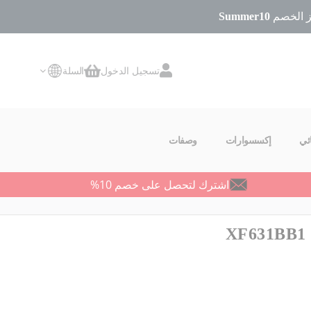
Summer10
تسجيل الدخول
السلة
سلة التسوق
ئي
إكسسوارات
وصفات
اشترك لتحصل على خصم 10%