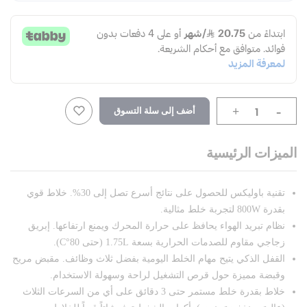
-
أضف إلى سلة التسوق
+
الميزات الرئيسية
تقنية باوليكس للحصول على نتائج أسرع تصل إلى 30%. خلاط قوي
بقدرة 800W لتجربة خلط مثالية.
نظام تبريد الهواء يحافظ على حرارة المحرك ويمنع ارتفاعها. إبريق
زجاجي مقاوم للصدمات الحرارية بسعة 1.75L (حتى 80°C).
القفل الذكي يتيح مهام الخلط اليومية بفضل ثلاث وظائف. مقبض مريح
وقبضة مميزة حول قرص التشغيل لراحة وسهولة الاستخدام.
خلاط بقدرة خلط مستمر حتى 3 دقائق على أي من السرعات الثلاث