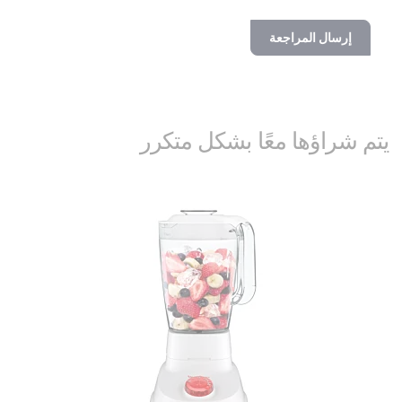
إرسال المراجعة
يتم شراؤها معًا بشكل متكرر