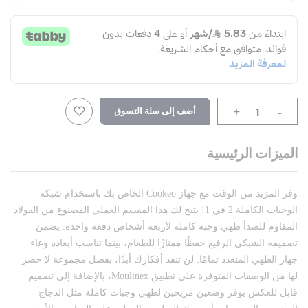
-
أضف إلى سلة التسوق
+
الميزات الرئيسية
وفر المزيد من الوقت مع جهاز Cookeo الخاص بك باستخدام شبكة
الوجبات الكاملة 2 في 1! يتيح لك هذا المقسم العملي المصنوع من الفولاذ
المقاوم للصدأ طهي وجبة كاملة لأربعة أشخاص دفعة واحدة. يضمن
تصميمه الشبكي الرفيع حفظًا ممتازًا للطعام، بينما تناسب أبعاده وعاء
جهاز الطهي المتعدد تمامًا. لن تنفد أفكارك أبدًا، بفضل مجموعة لا حصر
لها من الوصفات المتوفرة على تطبيق Moulinex، بالإضافة إلى تصميم
قابل للعكس يوفر وضعين مريحين لطهي وجبات كاملة مثل الدجاج