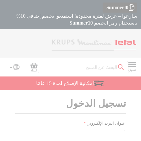
Summer10
سارعوا – عرض لفترة محدودة! استمتعوا بخصم إضافي 10%
باستخدام رمز الخصم
Summer10
سلة التسوق
تسوق
السلة
بحث
إمكانية الإصلاح لمدة 15 عامًا
تسجيل الدخول
عنوان البريد الإلكتروني