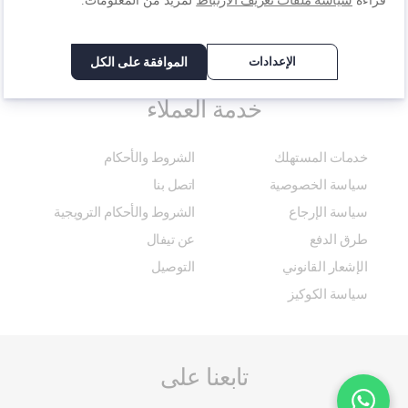
قراءة
لمزيد من المعلومات.
الإعدادات
الموافقة على الكل
خدمة العملاء
خدمات المستهلك
الشروط والأحكام
سياسة الخصوصية
اتصل بنا
سياسة الإرجاع
الشروط والأحكام الترويجية
طرق الدفع
عن تيفال
الإشعار القانوني
التوصيل
سياسة الكوكيز
تابعنا على