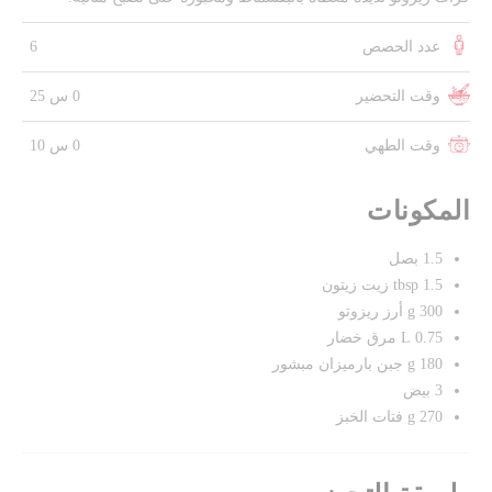
عدد الحصص
6
وقت التحضير
0 س 25
وقت الطهي
0 س 10
المكونات
1.5 بصل
1.5 tbsp زيت زيتون
300 g أرز ريزوتو
0.75 L مرق خضار
180 g جبن بارميزان مبشور
3 بيض
270 g فتات الخبز