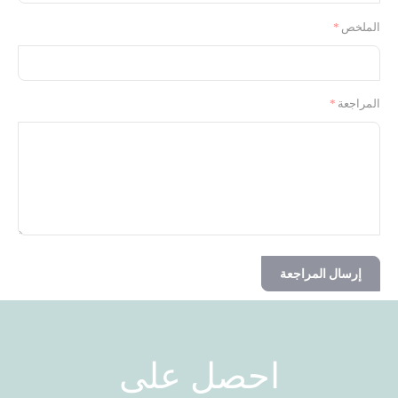
الملخص
المراجعة
إرسال المراجعة
احصل على