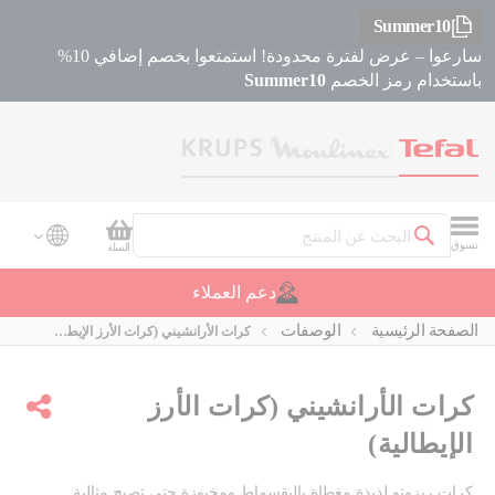
Summer10
سارعوا – عرض لفترة محدودة! استمتعوا بخصم إضافي 10%
باستخدام رمز الخصم
Summer10
سلة التسوق
تسوق
السلة
بحث
دعم العملاء
الصفحة الرئيسية
الوصفات
كرات الأرانشيني (كرات الأرز الإيطالية)
كرات الأرانشيني (كرات الأرز
مشاركة
الإيطالية)
كرات ريزوتو لذيذة مغطاة بالبقسماط ومخبوزة حتى تصبح مثالية.