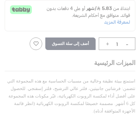
-
أضف إلى سلة التسوق
+
الميزات الرئيسية
استمتع ببيئة نظيفة وخالية من مسببات الحساسية مع هذه المجموعة التي
تتضمن: فرشاتين جانبيتين، فلتر عالي الترشيح، فلتر إسفنجي. للحصول
على أفضل أداء لمكنسة الروبوت الكهربائية، غيّر مكونات هذه المجموعة
كل 6 أشهر. مصممة خصيصًا لمكنسة الروبوت الكهربائية (انظر قائمة
الأجهزة المتوافقة أدناه).