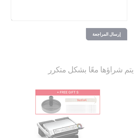
إرسال المراجعة
يتم شراؤها معًا بشكل متكرر