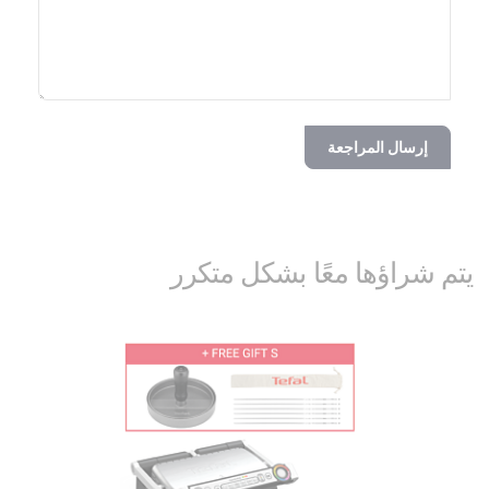
إرسال المراجعة
يتم شراؤها معًا بشكل متكرر