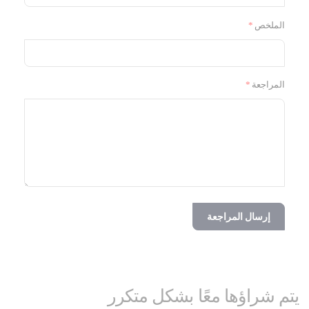
الملخص
المراجعة
إرسال المراجعة
يتم شراؤها معًا بشكل متكرر