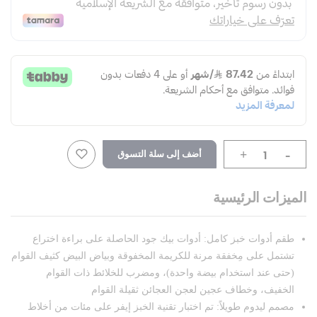
-
أضف إلى سلة التسوق
+
الميزات الرئيسية
طقم أدوات خبز كامل: أدوات بيك جود الحاصلة على براءة اختراع
تشتمل على مِخفقة مرنة للكريمة المخفوقة وبياض البيض كثيف القوام
(حتى عند استخدام بيضة واحدة)، ومضرب للخلائط ذات القوام
الخفيف، وخطاف عجين لعجن العجائن ثقيلة القوام
مصمم ليدوم طويلاً: تم اختبار تقنية الخبز إيفر على مئات من أخلاط