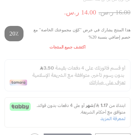
16.00 ر.س.‏
14.00 ر.س.‏
هذا المنتج يشارك في عرض "كوّن مجموعتك الخاصة" مع
20٪
خصم إضافي بنسبة 20%
اكتشف جميع المنتجات