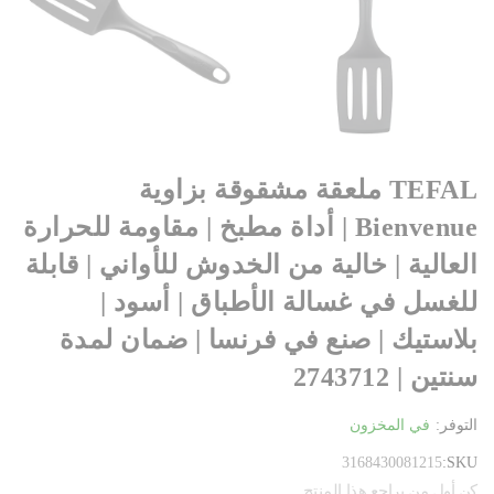
TEFAL ملعقة مشقوقة بزاوية
Bienvenue | أداة مطبخ | مقاومة للحرارة
العالية | خالية من الخدوش للأواني | قابلة
للغسل في غسالة الأطباق | أسود |
بلاستيك | صنع في فرنسا | ضمان لمدة
سنتين | 2743712
التوفر:
في المخزون
3168430081215
SKU
كن أول من يراجع هذا المنتج