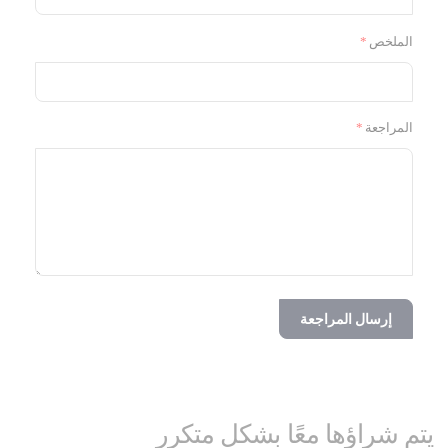
الملخص
المراجعة
إرسال المراجعة
يتم شراؤها معًا بشكل متكرر