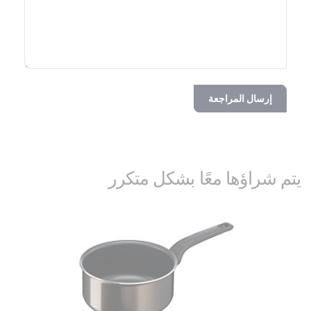
إرسال المراجعة
يتم شراؤها معًا بشكل متكرر