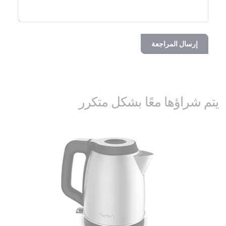
إرسال المراجعة
يتم شراؤها معًا بشكل متكرر