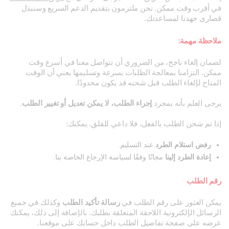
في أقرب وقت ممكن. نحن ملتزمون بتقديم الدعم السريع وسنبذل
قصارى جهدنا لمساعدتك.
ملاحظة مهمة:
لضمان إلغاء ناجح، من الضروري أن تتواصل معنا في أسرع وقت
ممكن. التزامنا بمعالجة الطلبات بسرعة وتسليمها يعني أن الوقت
المتاح لإلغاء الطلب قبل شحنه قد يكون محدودًا.
يرجى العلم بأنه بمجرد
إجراء الطلب، لا يمكن تعديل أو تغيير الطلب
.
إذا تم شحن الطلب بالفعل، فلا داعي للقلق. يمكنك:
رفض استلام الطرد
عند التسليم.
إعادة الطرد إلينا
مجانًا وفقًا لسياسة الإرجاع الخاصة بنا.
رقم الطلب
يمكن العثور على رقم الطلب في
رسالة تأكيد الطلب
وكذلك في جميع
الرسائل الإلكترونية اللاحقة المتعلقة بطلبك. بالإضافة إلى ذلك، يمكنك
عرضه على صفحة تفاصيل الطلب داخل حسابك على موقعنا.