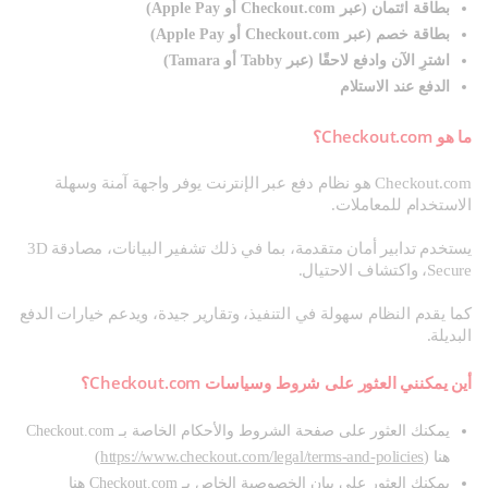
بطاقة ائتمان (عبر Checkout.com أو Apple Pay)
بطاقة خصم (عبر Checkout.com أو Apple Pay)
اشترِ الآن وادفع لاحقًا (عبر Tabby أو Tamara)
الدفع عند الاستلام
ما هو Checkout.com؟
Checkout.com هو نظام دفع عبر الإنترنت يوفر واجهة آمنة وسهلة
الاستخدام للمعاملات.
يستخدم تدابير أمان متقدمة، بما في ذلك تشفير البيانات، مصادقة 3D
Secure، واكتشاف الاحتيال.
كما يقدم النظام سهولة في التنفيذ، وتقارير جيدة، ويدعم خيارات الدفع
البديلة.
أين يمكنني العثور على شروط وسياسات Checkout.com؟
يمكنك العثور على صفحة الشروط والأحكام الخاصة بـ Checkout.com
https://www.checkout.com/legal/terms-and-policies
هنا (
)
يمكنك العثور على بيان الخصوصية الخاص بـ Checkout.com هنا