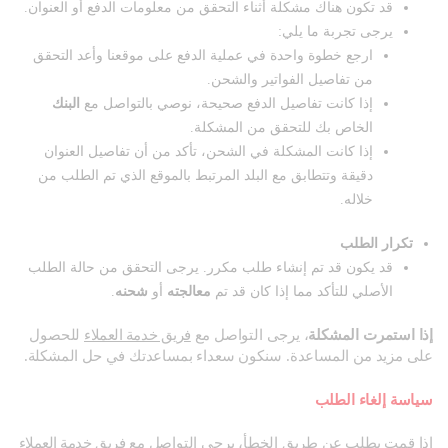
قد تكون هناك مشكلة أثناء التحقق من معلومات الدفع أو العنوان.
يرجى تجربة ما يلي:
ارجع خطوة واحدة في عملية الدفع على موقعنا وأعد التحقق
من تفاصيل الفواتير والشحن.
إذا كانت تفاصيل الدفع صحيحة، نوصي بالتواصل مع
البنك
الخاص بك للتحقق من المشكلة.
إذا كانت المشكلة في الشحن، تأكد من أن تفاصيل العنوان
دقيقة وتتطابق مع البلد المرتبط بالموقع الذي تم الطلب من
خلاله.
تكرار الطلب
قد يكون قد تم إنشاء طلب مكرر. يرجى التحقق من حالة الطلب
الأصلي للتأكد مما إذا كان قد تم
معالجته
أو
شحنه
.
إذا استمرت المشكلة
، يرجى التواصل مع
فريق خدمة العملاء
للحصول
على مزيد من المساعدة. سنكون سعداء بمساعدتك في حل المشكلة.
سياسة إلغاء الطلب
إذا قمت بطلب عن طريق الخطأ، يرجى التواصل مع
فريق خدمة العملاء