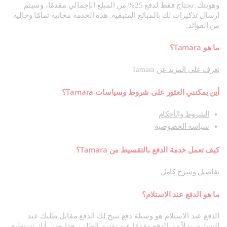
وهويتك. تحتاج فقط لدفع 25% من المبلغ الإجمالي مقدمًا، وسيتم
إرسال تذكيرات لك بالمبالغ المتبقية. هذه الخدمة مجانية تمامًا وخالية
من الفوائد.
ما هو Tamara؟
تعرف على المزيد عن
Tamara
أين يمكنني العثور على شروط وسياسات Tamara؟
الشروط والأحكام
سياسة الخصوصية
كيف تعمل خدمة الدفع بالتقسيط من Tamara؟
تفاصيل وشرح كامل
ما هو الدفع عند الاستلام؟
الدفع عند الاستلام هو وسيلة دفع تتيح لك الدفع مقابل طلبك عند
التسليم، بدلاً من الدفع مقدمًا عند تقديم الطلب. هذا يعني أنك تستطيع