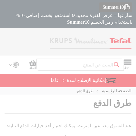
Summer10
سارعوا – عرض لفترة محدودة! استمتعوا بخصم إضافي 10%
باستخدام رمز الخصم
Summer10
سلة التسوق
تسوق
السلة
بحث
دعم العملاء
الصفحة الرئيسية
طرق الدفع
طرق الدفع
عند التسوق معنا عبر الإنترنت، يمكنك اختيار أحد خيارات الدفع التالية: