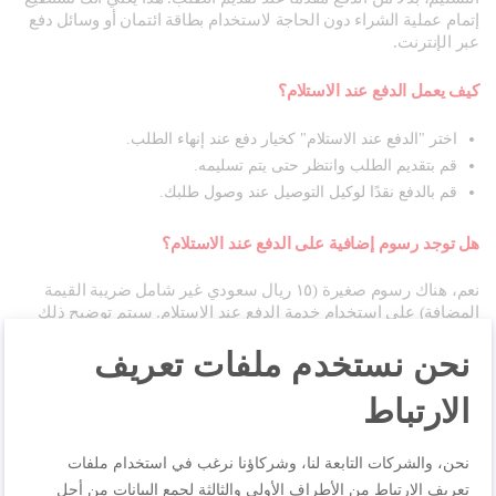
إتمام عملية الشراء دون الحاجة لاستخدام بطاقة ائتمان أو وسائل دفع
عبر الإنترنت.
كيف يعمل الدفع عند الاستلام؟
اختر "الدفع عند الاستلام" كخيار دفع عند إنهاء الطلب.
قم بتقديم الطلب وانتظر حتى يتم تسليمه.
قم بالدفع نقدًا لوكيل التوصيل عند وصول طلبك.
هل توجد رسوم إضافية على الدفع عند الاستلام؟
نعم، هناك رسوم صغيرة (١٥ ريال سعودي غير شامل ضريبة القيمة
المضافة) على استخدام خدمة الدفع عند الاستلام. سيتم توضيح ذلك
بوضوح عند إنهاء الطلب.
نحن نستخدم ملفات تعريف
هل يمكنني تعديل طلبي أو تفاصيل الشحن؟
الارتباط
لا يمكن تعديل الطلب أو تفاصيل الشحن بعد تقديم الطلب. ومع ذلك،
يمكننا مساعدتك في
إلغاء الطلب
إذا تواصلت معنا على الفور.
نحن، والشركات التابعة لنا، وشركاؤنا نرغب في استخدام ملفات
تعريف الارتباط من الأطراف الأولى والثالثة لجمع البيانات من أجل