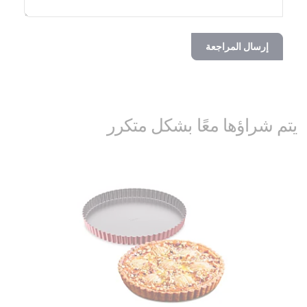
إرسال المراجعة
يتم شراؤها معًا بشكل متكرر