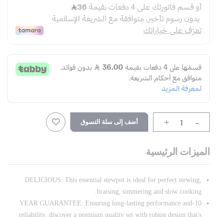
-
أضف إلى سلة التسوق
+
الميزات الرئيسية
DELICIOUS: This essential stewpot is ideal for perfect stewing,
braising, simmering and slow cooking.
10-YEAR GUARANTEE: Ensuring long-lasting performance and
reliability, discover a premium quality set with robust design that's