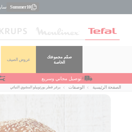
Summer10
سارعو
صمّم مجموعتك
عروض الصيف
الخاصة
توصيل مجاني وسريع
الصفحة الرئيسية
الوصفات
برغر فطر بورتوبيلو المشوي النباتي