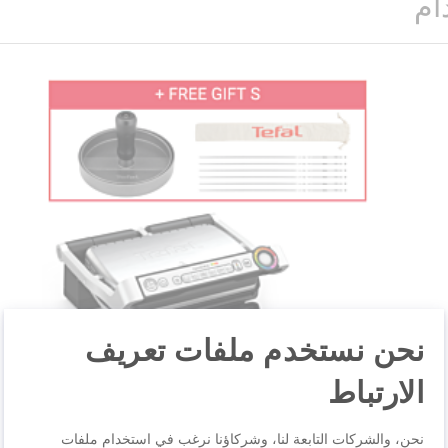
ام
نحن نستخدم ملفات تعريف
الارتباط
نحن، والشركات التابعة لنا، وشركاؤنا نرغب في استخدام ملفات