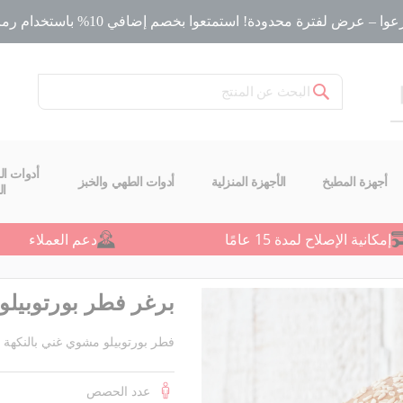
ا – عرض لفترة محدودة! استمتعوا بخصم إضافي 10% باستخدام رمز الخصم
بحث
أدوات ال
أجهزة المطبخ
الأجهزة المنزلية
أدوات الطهي والخبز
ا
إمكانية الإصلاح لمدة 15 عامًا
دعم العملاء
برغر فطر بورتوبيلو
فطر بورتوبيلو مشوي غني بالنكهة 
عدد الحصص