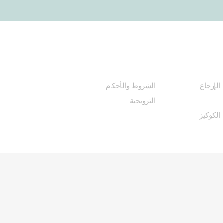
الإرجاع
الشروط والأحكام
الترويجية
الكوكيز