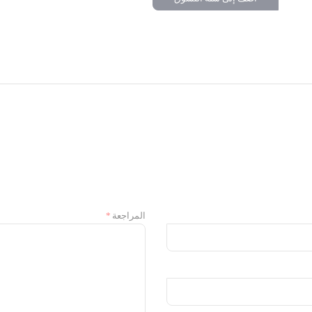
المراجعة