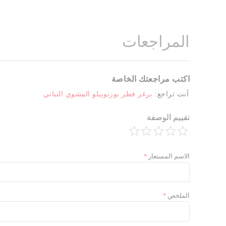
المراجعات
اكتب مراجعتك الخاصة
أنت تراجع:
برغر فطر بورتوبيلو المشوي النباتي
تقييم الوصفة
1
2
3
4
5
نجمة
نجوم
نجوم
نجوم
نجوم
الاسم المستعار
الملخص