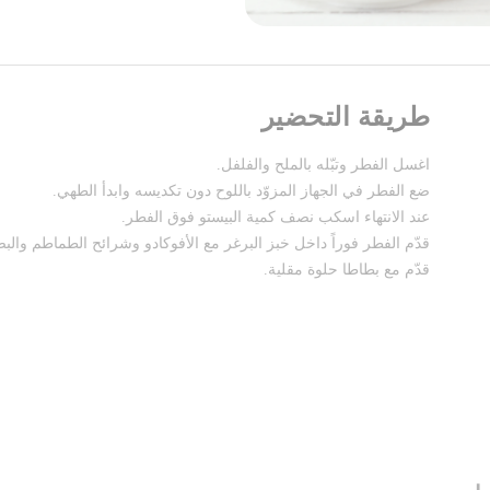
طريقة التحضير
اغسل الفطر وتبّله بالملح والفلفل.
ضع الفطر في الجهاز المزوّد باللوح دون تكديسه وابدأ الطهي.
عند الانتهاء اسكب نصف كمية البيستو فوق الفطر.
قدّم الفطر فوراً داخل خبز البرغر مع الأفوكادو وشرائح الطماطم والبص
قدّم مع بطاطا حلوة مقلية.