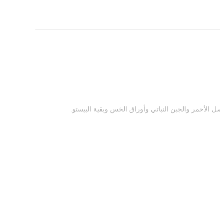
ل الأحمر والجبن النباتي وأوراق الخس وبقية البيستو.