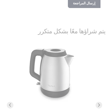
إرسال المراجعة
يتم شراؤها معًا بشكل متكرر