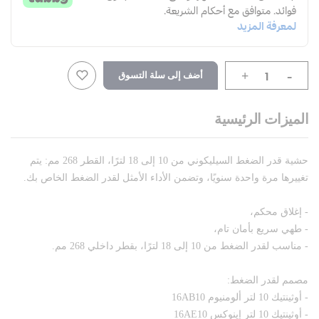
-
أضف إلى سلة التسوق
+
الميزات الرئيسية
حشية قدر الضغط السيليكوني من 10 إلى 18 لترًا، القطر 268 مم: يتم
تغييرها مرة واحدة سنويًا، وتضمن الأداء الأمثل لقدر الضغط الخاص بك.
- إغلاق محكم،
- طهي سريع بأمان تام،
- مناسب لقدر الضغط من 10 إلى 18 لترًا، بقطر داخلي 268 مم.
مصمم لقدر الضغط:
- أوثينتيك 10 لتر ألومنيوم 16AB10
- أوثينتيك 10 لتر إينوكس 16AE10