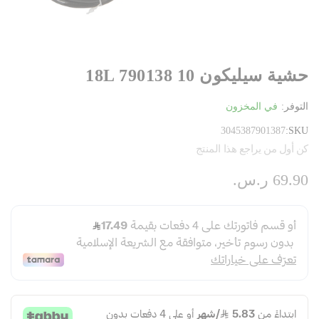
حشية سيليكون 10 18L 790138
التوفر:
في المخزون
3045387901387
SKU
كن أول من يراجع هذا المنتج
69.90 ر.س.‏