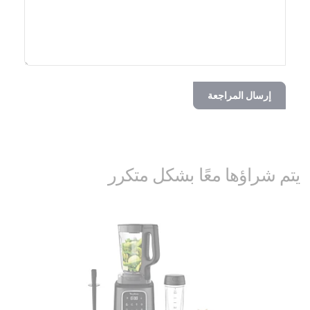
إرسال المراجعة
يتم شراؤها معًا بشكل متكرر