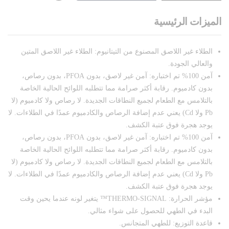
الميزات الرئيسية
الطلاء غير اللاصق المصنوع من التيتانيوم: الطلاء غير اللاصق المتين
والعالي الجودة.
آمن 100% تم اختباره: آمن غير لاصق، بدون PFOA، بدون رصاص،
بدون كادميوم. رقابة أكثر صرامة مما تتطلبه اللوائح الحالية الخاصة
بالتلامس مع الطعام لجميع النطاقات الجديدة. لا رصاص ولا كادميوم (لا
Pb ولا Cd) يعني عدم إضافة الرصاص والكادميوم عمدًا في الطلاءات. لا
يوجد هجرة فوق عتبة الكشف.
آمن 100% تم اختباره: آمن غير لاصق، بدون PFOA، بدون رصاص،
بدون كادميوم. رقابة أكثر صرامة مما تتطلبه اللوائح الحالية الخاصة
بالتلامس مع الطعام لجميع النطاقات الجديدة. لا رصاص ولا كادميوم (لا
Pb ولا Cd) يعني عدم إضافة الرصاص والكادميوم عمدًا في الطلاءات. لا
يوجد هجرة فوق عتبة الكشف.
مؤشر الحرارة: THERMO-SIGNAL™ يتغير لونه عندما يحين وقت
البدء في الطهي للحصول على شواء مثالي.
قاعدة التوزيع: للطهي المتجانس.