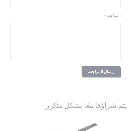
المراجعة
إرسال المراجعة
يتم شراؤها معًا بشكل متكرر