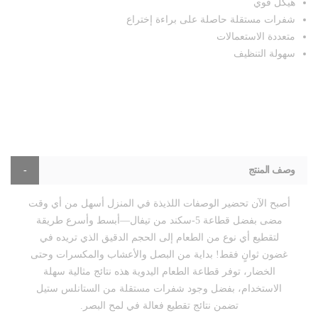
هيكل قوي
شفرات مستقلة حاصلة على براءة إختراع
متعددة الاستعمالات
سهولة التنظيف
وصف المنتج
أصبح الآن تحضير الوصفات اللذيذة في المنزل أسهل من أي وقت
مضى بفضل قطاعة 5-سكند من تيفال—أبسط وأسرع طريقة
لتقطيع أي نوع من الطعام إلى الحجم الدقيق الذي تريده في
غضون ثوانٍ فقط! بداية من البصل والأعشاب والمكسرات وحتى
الخضار، توفر قطاعة الطعام اليدوية هذه نتائج مثالية سهلة
الاستخدام، بفضل وجود شفرات مستقلة من الستانلس ستيل
تضمن نتائج تقطيع فعالة في لمح البصر.