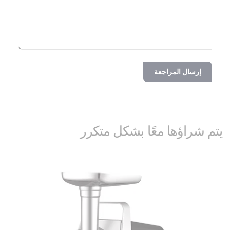
إرسال المراجعة
يتم شراؤها معًا بشكل متكرر