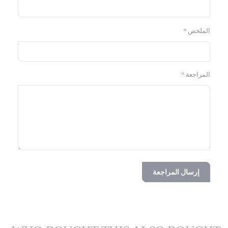
الملخص
المراجعة
إرسال المراجعة