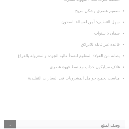
تصميم عصري وشكل مريح
سهل التنظيف: آمن لغسالة الصحون
ضمان 5 سنوات
قاعدة غير قابلة للانزلاق
بطانة من الفولاذ المقاوم للصدأ عالية الجودة والمعزولة بالفراغ
غلاف سيليكون جذاب مع نمط قهوة عصري
مناسب لجميع حوامل المشروبات في السيارات التقليدية
وصف المنتج