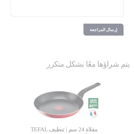
إرسال المراجعة
يتم شراؤها معًا بشكل متكرر
TEFAL مقلاة 24 سم | تنظيف
TEFAL مقلاة | UNLIMITED