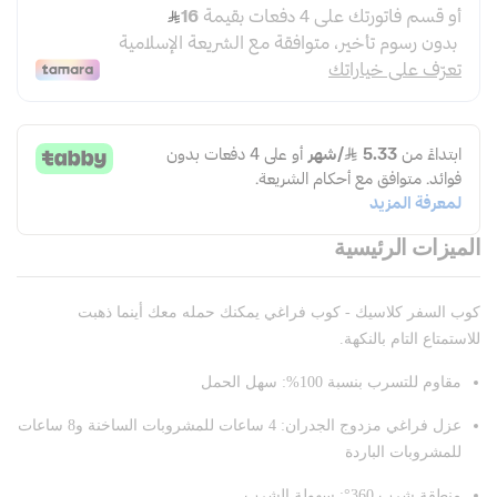
الميزات الرئيسية
كوب السفر كلاسيك - كوب فراغي يمكنك حمله معك أينما ذهبت
للاستمتاع التام بالنكهة.
مقاوم للتسرب بنسبة 100%: سهل الحمل
عزل فراغي مزدوج الجدران: 4 ساعات للمشروبات الساخنة و8 ساعات
للمشروبات الباردة
منطقة شرب 360°: سهولة الشرب