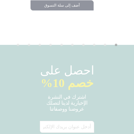
أضف إلى سلة التسوق
تسوق
احصل على
خصم 10%
اشترك في النشرة
الإخبارية لدينا لتصلك
عروضنا ووصفاتنا