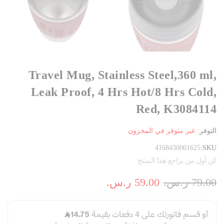
Travel Mug, Stainless Steel,360 ml,
Leak Proof, 4 Hrs Hot/8 Hrs Cold,
Red, K3084114
التوفر:
غير متوفر في المخزون
4168430001625
SKU
كن أول من يراجع هذا المنتج
79.00 ر.س.‏
59.00 ر.س.‏