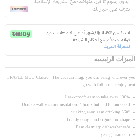
الميزات الرئيسية
TRAVEL MUG Classic - The vacuum mug, you can bring wherever you
go with full aroma enjoyment.
100% Leak-proof: easy to take away
Double wall vacuum insulation: 4 hours hot and 8 hours cold
360° drinking area: easy drinking
Trendy design and ergonomic shape
Easy cleaning: dishwasher safe
5-year guarantee