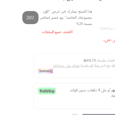
هذا المنتج يشارك في عرض "كوّن
20٪
مجموعتك الخاصة" مع خصم إضافي
بنسبة 20%
مراجعتك
اكتشف جميع المنتجات