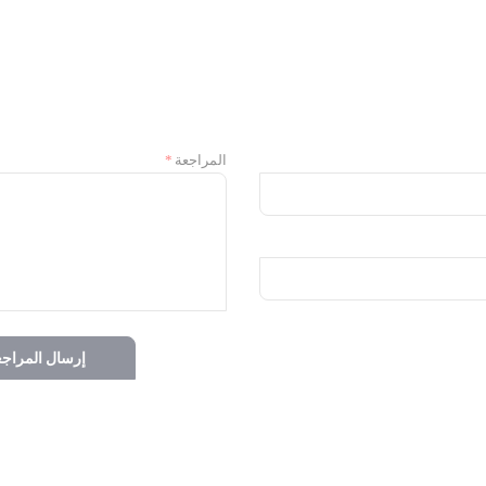
المراجعة
إرسال المراجع