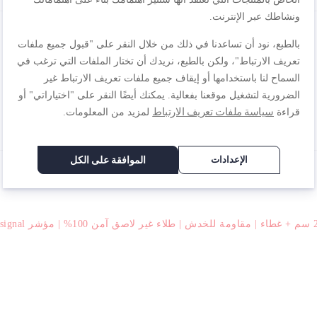
ونشاطك عبر الإنترنت.
بالطبع، نود أن تساعدنا في ذلك من خلال النقر على "قبول جميع ملفات
تعريف الارتباط"، ولكن بالطبع، نريدك أن تختار الملفات التي ترغب في
السماح لنا باستخدامها أو إيقاف جميع ملفات تعريف الارتباط غير
الضرورية لتشغيل موقعنا بفعالية. يمكنك أيضًا النقر على "اختياراتي" أو
سياسة ملفات تعريف الارتباط
قراءة
لمزيد من المعلومات.
الإعدادات
الموافقة على الكل