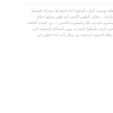
قلاة، وصوت أدوات المطبخ أثناء إحضارها، وحركة المبسط
ناسبة... يتطلب الطهي الكثيف آنية طهي يمكنها تحمّل
انيوم الجديدة كليًا والمقاومة للخدش — بين المتانة الفائقة
حتى أدوات المطبخ المعدنية، وبين السماكة الإضافية التي
قلاة السوتيه أن-ليمتد من تيفال تأخذ أداء الطهي إلى