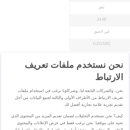
نعم
24.00
غير لاصق
G2553202
نحن نستخدم ملفات تعريف
الارتباط
نحن، والشركات التابعة لنا، وشركاؤنا نرغب في استخدام ملفات
تعريف الارتباط من الأطراف الأولى والثالثة لجمع البيانات من أجل
تقديم تجربة علامة تجارية أفضل لك.
كيف؟ نحن نستخدم التحليلات لضمان تقديم المزيد من المحتوى الذي
تحبه على موقعنا. نحن نرغب فقط في عرض الإعلانات والمحتوى
الخاص بالمنتجات التي نعتقد أنها ستثير اهتمامك بناءً على اهتماماتك