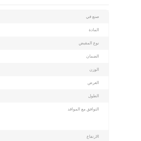
More
صنع في
Information
المادة
نوع المقبض
الضمان
الوزن
العرض
الطول
التوافق مع المواقد
الارتفاع