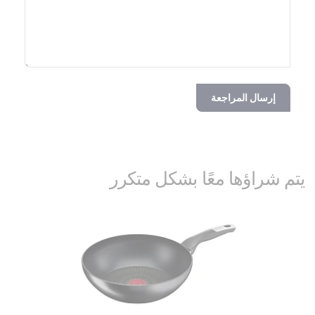
إرسال المراجعة
يتم شراؤها معًا بشكل متكرر