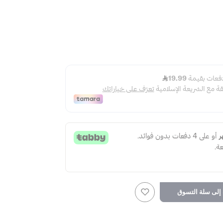
لى سلة التسوق