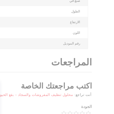
صنع في
الطول
الارتفاع
اللون
رقم الموديل
المراجعات
اكتب مراجعتك الخاصة
أنت تراجع:
محلول تنظيف المفروشات والسجاد – بقع الحيوانات الأليفة  1
الجودة