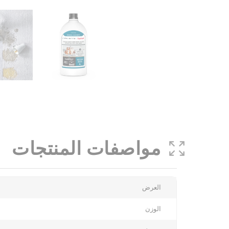
مواصفات المنتجات
More
العرض
Information
الوزن