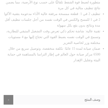
متطورة لضبط قوة الشفط تلقائيًّا على حسب نوع الأرضية، مما يضمن
نتائج تنظيف مثالية في كل مرة
تنظيف 2 في 1: قطعة ممسحة مرفقة عالية الأداء مدعومة بتقنية الأكوا
2 في 1 للمسح والكنس في الوقت نفسه من أجل جلسات تنظيف أقل
مدة ونتائج بدون بقع بكل سهولة
تقنية عالية: شاشة تحكم ذكي تعرض وقت التشغيل المتبقي للبطارية،
وتسمح في الوقت نفسه بضبط القوة التي تحتاج إليها مع 4 مستويات
مختلفة وزر لخاصية التعزيز
ضمان صيانة لمدة 15 عامًا: تكلفة منخفضة، وتوصيل سريع من خلال
6500 مركز صيانة حول العالم في إطار التزامنا بالمساهمة في حماية
البيئة وتقليل الإهدار
وصف المنتج