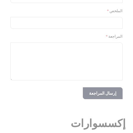
الملخص
المراجعة
إرسال المراجعة
إكسسوارات