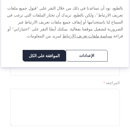
1
2
3
4
5
تصنيف
بالطبع، نود أن تساعدنا في ذلك من خلال النقر على "قبول جميع ملفات
نجمة
نجوم
نجوم
نجوم
نجوم
تعريف الارتباط"، ولكن بالطبع، نريدك أن تختار الملفات التي ترغب في
السماح لنا باستخدامها أو إيقاف جميع ملفات تعريف الارتباط غير
1
2
3
4
5
الضرورية لتشغيل موقعنا بفعالية. يمكنك أيضًا النقر على "اختياراتي" أو
نجمة
نجوم
نجوم
نجوم
نجوم
الاسم المستعار
سياسة ملفات تعريف الارتباط
قراءة
لمزيد من المعلومات.
الإعدادات
الموافقة على الكل
الملخص
المراجعة