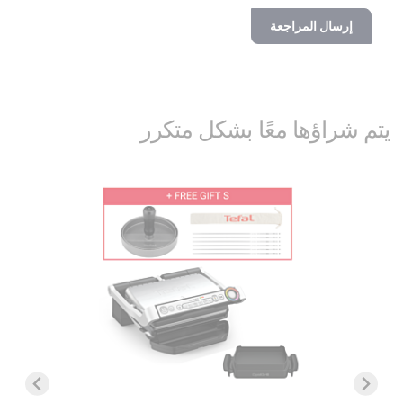
إرسال المراجعة
يتم شراؤها معًا بشكل متكرر