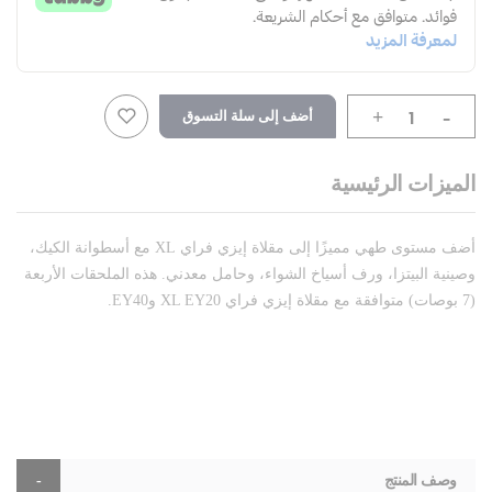
-
أضف إلى سلة التسوق
+
الميزات الرئيسية
أضف مستوى طهي مميزًا إلى مقلاة إيزي فراي XL مع أسطوانة الكيك،
وصينية البيتزا، ورف أسياخ الشواء، وحامل معدني. هذه الملحقات الأربعة
(7 بوصات) متوافقة مع مقلاة إيزي فراي XL EY20 وEY40.
وصف المنتج