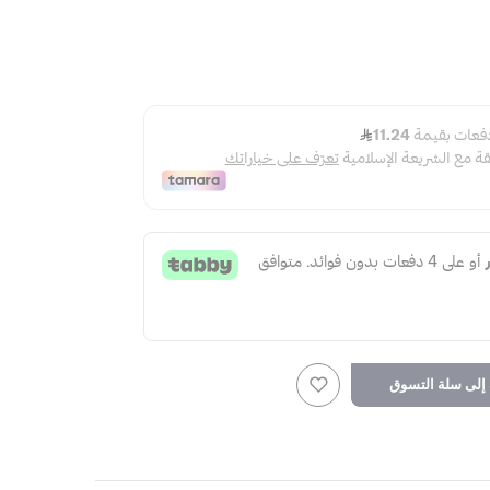
لى سلة التسوق