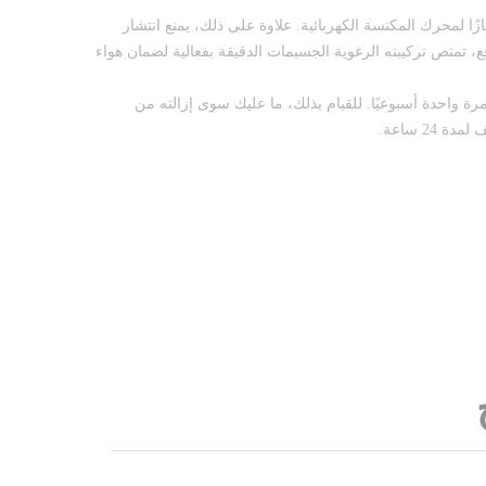
زًا لمحرك المكنسة الكهربائية. علاوة على ذلك، يمنع انتشار
ع، تمتص تركيبته الرغوية الجسيمات الدقيقة بفعالية لضمان هواء
رة واحدة أسبوعيًا. للقيام بذلك، ما عليك سوى إزالته من
24 ساعة.