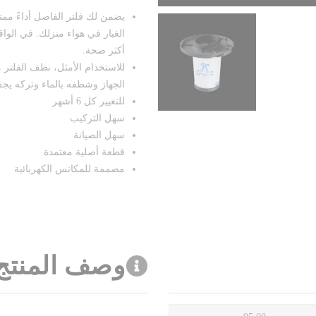
يضمن لك فلتر الفاصل أداءً ممتا
الغبار في هواء منزلك. في الواق
أكثر صحة.
للاستخدام الأمثل، نظف الفلتر م
الجهاز وشطفه بالماء وتركه يجف لمدة 
للتغيير كل 6 أشهر
سهل التركيب
سهل الصيانة
قطعة أصلية معتمدة
مصممة للمكانس الكهربائية
وصف المنتج