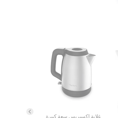
غلاية إكسبريس سعة كبيرة
كهربائية لاسلكية 