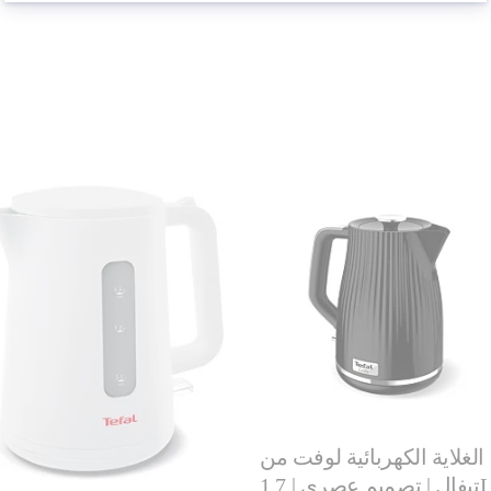
الغلاية الكهربائية لوفت من
تيفال | تصميم عصري | 1,7L |