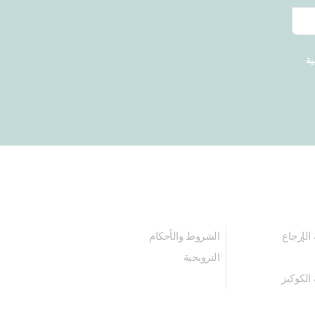
ية
الإرجاع
الشروط والأحكام
الترويجية
الكوكيز