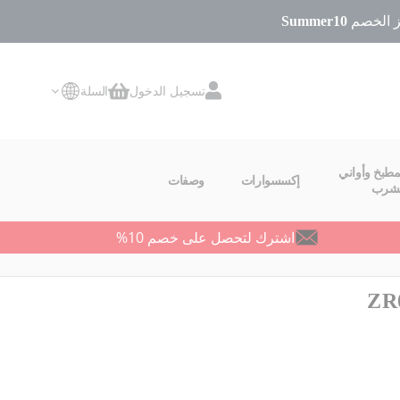
Summer10
تسجيل الدخول
السلة
سلة التسوق
مطبخ وأواني
إكسسوارات
وصفات
لشرب
اشترك لتحصل على خصم 10%