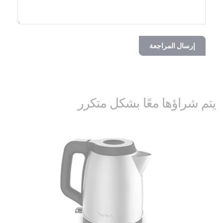
إرسال المراجعة
يتم شراؤها معًا بشكل متكرر