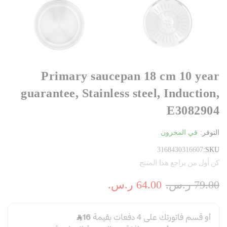
Primary saucepan 18 cm 10 year
guarantee, Stainless steel, Induction,
E3082904
التوفر:
في المخزون
3168430316607
SKU
كن أول من يراجع هذا المنتج
79.00 ر.س.‏
64.00 ر.س.‏