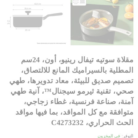
مقلاة سوتيه تيفال رينيو، أون، 24سم
المطلية بالسيراميك المانع للالتصاق،
تصميم صديق للبيئة، معاد تدويرها، طهي
صحي، تقنية ثيرمو سيجنال™، آنية طهي
آمنة، صناعة فرنسية، غطاء زجاجي،
متوافقة مع كل المواقد، بما فيها مواقد
الحث الحراري، C4273232
التوفر:
في المخزون