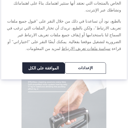
الخاص بالمنتجات التي نعتقد أنها ستثير اهتمامك بناءً على اهتماماتك
ونشاطك عبر الإنترنت.
بالطبع، نود أن تساعدنا في ذلك من خلال النقر على "قبول جميع ملفات
تعريف الارتباط"، ولكن بالطبع، نريدك أن تختار الملفات التي ترغب في
السماح لنا باستخدامها أو إيقاف جميع ملفات تعريف الارتباط غير
الضرورية لتشغيل موقعنا بفعالية. يمكنك أيضًا النقر على "اختياراتي" أو
سياسة ملفات تعريف الارتباط
قراءة
لمزيد من المعلومات.
الإعدادات
الموافقة على الكل