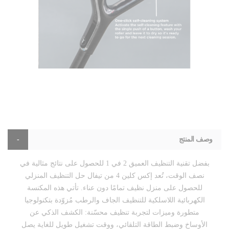
وصف المنتج
بفضل تقنية التنظيف العميق 2 في 1 للحصول على نتائج مثالية في
نصف الوقت، تُعد إكس كلين 4 من تيفال حل التنظيف المنزلي
للحصول على منزل نظيف تمامًا دون عناء. تأتي هذه المكنسة
الكهربائية اللاسلكية للتنظيف الجاف والرطب مُزوّدة بتكنولوجيا
متطورة وميزات لتجربة تنظيف محسّنة: الكشف الذكي عن
الأوساخ وضبط الطاقة التلقائي، ووقت تشغيل طويل للغاية يصل