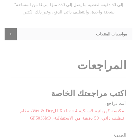
إلى 50 دقيقة لتغطية ما يصل إلى 350 مترًا مربعًا من المساحة*
بشحنة واحدة، والتنظيف ذاتي الدفع، وغير ذلك الكثير.
مواصفات المنتجات
المراجعات
اكتب مراجعتك الخاصة
أنت تراجع:
مكنسة كهربائية لاسلكية X-clean 4 للWet & Dry، نظام
تنظيف ذاتي، 50 دقيقة من الاستقلالية، GF5035M0
الجودة