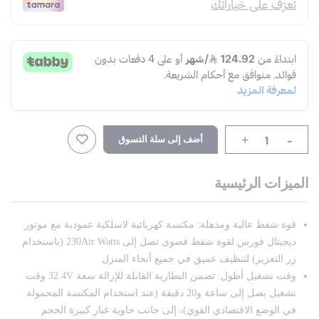
-
أضف إلى سلة التسوق
+
الميزات الرئيسية
قوة شفط عالية ومذهلة: مكنسة كهربائية لاسلكية عمودية مع موتور
ديجيتال فورس لقوة شفط قصوى تصل إلى 230Air Watts (باستخدام
زر التعزيز) لتنظيف عميق في جميع أنحاء المنزل
وقت تشغيل أطول: تضمن البطارية القابلة للإزالة سعة 32.4V وقت
تشغيل يصل إلى ساعة و20 دقيقة (عند استخدام المكنسة المحمولة
في الوضع الاقتصادي القوي)، إلى جانب حاوية غبار كبيرة الحجم