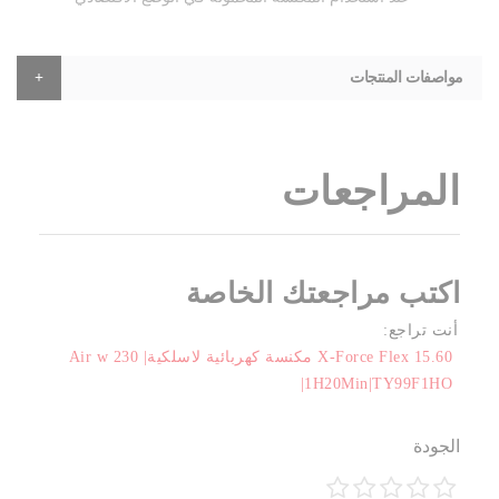
مواصفات المنتجات
المراجعات
اكتب مراجعتك الخاصة
أنت تراجع:
X-Force Flex 15.60 مكنسة كهربائية لاسلكية| Air w 230
|1H20Min|TY99F1HO
الجودة