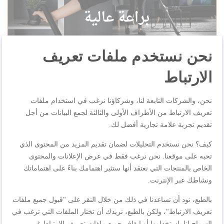
نحن نستخدم ملفات تعريف
الارتباط
نحن، والشركات التابعة لنا، وشركاؤنا نرغب في استخدام ملفات
تعريف الارتباط من الأطراف الأولى والثالثة لجمع البيانات من أجل
تقديم تجربة علامة تجارية أفضل لك.
كيف؟ نحن نستخدم التحليلات لضمان تقديم المزيد من المحتوى الذي
تحبه على موقعنا. نحن نرغب فقط في عرض الإعلانات والمحتوى
الخاص بالمنتجات التي نعتقد أنها ستثير اهتمامك بناءً على اهتماماتك
ونشاطك عبر الإنترنت.
بالطبع، نود أن تساعدنا في ذلك من خلال النقر على "قبول جميع ملفات
تعريف الارتباط"، ولكن بالطبع، نريدك أن تختار الملفات التي ترغب في
السماح لنا باستخدامها أو إيقاف جميع ملفات تعريف الارتباط غير