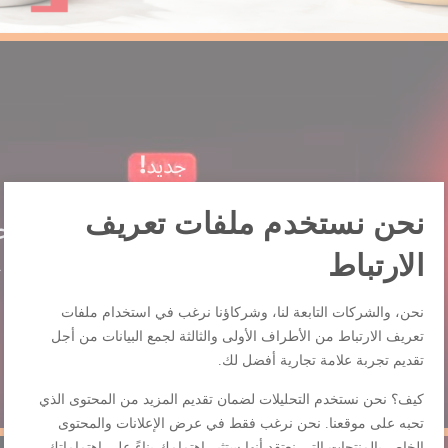
نحن نستخدم ملفات تعريف
الارتباط
نحن، والشركات التابعة لنا، وشركاؤنا نرغب في استخدام ملفات
تعريف الارتباط من الأطراف الأولى والثالثة لجمع البيانات من أجل
تقديم تجربة علامة تجارية أفضل لك.
كيف؟ نحن نستخدم التحليلات لضمان تقديم المزيد من المحتوى الذي
تحبه على موقعنا. نحن نرغب فقط في عرض الإعلانات والمحتوى
الخاص بالمنتجات التي نعتقد أنها ستثير اهتمامك بناءً على اهتماماتك