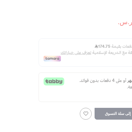
لى سلة التسوق