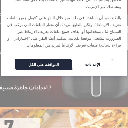
ونشاطك عبر الإنترنت.
بالطبع، نود أن تساعدنا في ذلك من خلال النقر على "قبول جميع ملفات
تعريف الارتباط"، ولكن بالطبع، نريدك أن تختار الملفات التي ترغب في
السماح لنا باستخدامها أو إيقاف جميع ملفات تعريف الارتباط غير
الضرورية لتشغيل موقعنا بفعالية. يمكنك أيضًا النقر على "اختياراتي" أو
سياسة ملفات تعريف الارتباط
قراءة
لمزيد من المعلومات.
الإعدادات
الموافقة على الكل